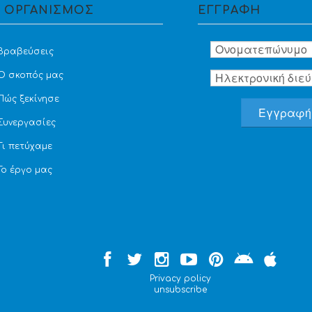
 ΟΡΓΑΝΙΣΜΟΣ
ΕΓΓΡΑΦΗ
Βραβεύσεις
Ο σκοπός μας
Πώς ξεκίνησε
Συνεργασίες
Τι πετύχαμε
Το έργο μας
Privacy policy
unsubscribe