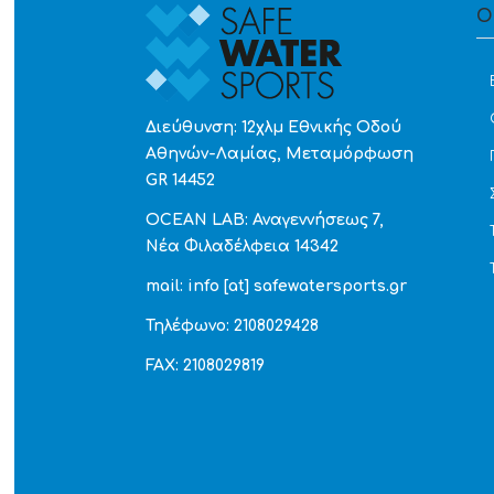
Ο
Διεύθυνση: 12χλμ Εθνικής Οδού
Αθηνών-Λαμίας, Μεταμόρφωση
GR 14452
OCEAN LAB: Αναγεννήσεως 7,
Νέα Φιλαδέλφεια 14342
mail: info [at] safewatersports.gr
Τηλέφωνο: 2108029428
FAX: 2108029819