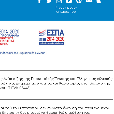
Privacy policy
unsubscribe
ς Ανάπτυξης της Ευρωπαϊκής Ένωσης και Ελληνικούς εθνικούς
ότητα, Επιχειρηματικότητα και Καινοτομία, στο πλαίσιο της
υ: T1ΕΔΚ 03445).
αυτού του ιστότοπου δεν συνιστά έγκριση του περιεχομένου
η Επιτροπή δεν μπορεί να θεωρηθεί υπεύθυνη για