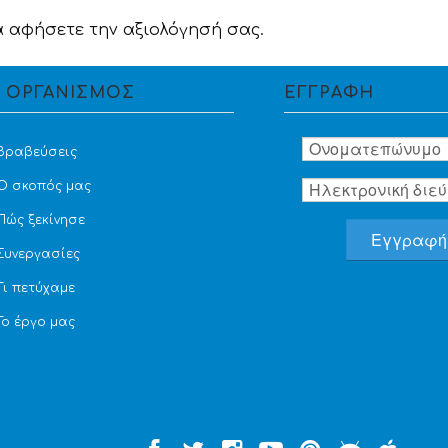
α αφήσετε την αξιολόγησή σας.
 ΟΡΓΑΝΙΣΜΟΣ
ΕΓΓΡΑΦΗ
Βραβεύσεις
Ο σκοπός μας
Πώς ξεκίνησε
Συνεργασίες
Τι πετύχαμε
Το έργο μας