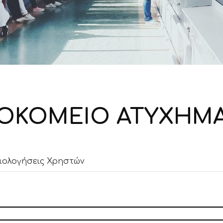
ΟΣΟΚΟΜΕΙΟ ΑΤΥΧΗΜ
ιολογήσεις Χρηστών