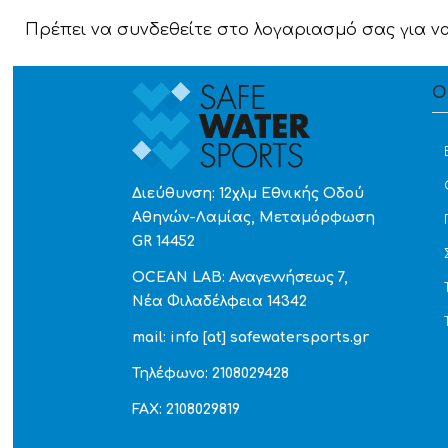
Πρέπει να συνδεθείτε στο λογαριασμό σας για ν
Ο
Διεύθυνση: 12χλμ Εθνικής Οδού
Αθηνών-Λαμίας, Μεταμόρφωση
GR 14452
OCEAN LAB: Αναγεννήσεως 7,
Νέα Φιλαδέλφεια 14342
mail: info [at] safewatersports.gr
Τηλέφωνο: 2108029428
FAX: 2108029819