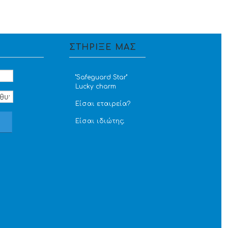
ΣΤΗΡΙΞΕ ΜΑΣ
''Safeguard Star''
Lucky charm
Είσαι εταιρεία?
Είσαι ιδιώτης;