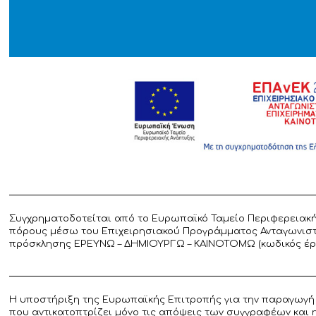
Συγχρηματοδοτείται από το Ευρωπαϊκό Ταμείο Περιφερειακή
πόρους μέσω του Επιχειρησιακού Προγράμματος Ανταγωνιστικ
πρόσκλησης ΕΡΕΥΝΩ – ΔΗΜΙΟΥΡΓΩ – ΚΑΙΝΟΤΟΜΩ (κωδικός έργο
Η υποστήριξη της Ευρωπαϊκής Επιτροπής για την παραγωγή 
που αντικατοπτρίζει μόνο τις απόψεις των συγγραφέων και 