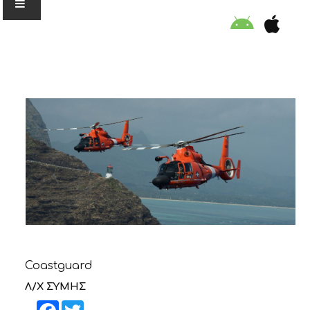
Ο ΟΡΓΑΝΙΣΜΟΣ
ΕΚΠΑΙΔΕΥΣΗ
ΕΙΔΙΚΕΣ ΔΡΑΣΕΙΣ
ΣΥΜΒΟΥΛΕΣ
ΠΡΟΓΡΑΜΜΑ ΚΟΛΥΜΒΗΣΗΣ
Coastguard
ΣΤΗΡΙΞΕ ΜΑΣ
Λ/Χ ΣΥΜΗΣ
Facebook
Twitter