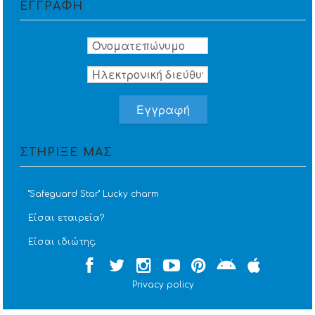
ΕΓΓΡΑΦΗ
ΣΤΗΡΙΞΕ ΜΑΣ
''Safeguard Star'' Lucky charm
Είσαι εταιρεία?
Είσαι ιδιώτης;
Privacy policy