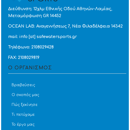
Διεύθυνση: 12χλμ Εθνικής Οδού Αθηνών-Λαμίας,
Μεταμόρφωση GR 14452
OCEAN LAB: Αναγεννήσεως 7, Νέα Φιλαδέλφεια 14342
mail: info [at] safewatersports.gr
Τηλέφωνο: 2108029428
FAX: 2108029819
Ο ΟΡΓΑΝΙΣΜΟΣ
Βραβεύσεις
Ο σκοπός μας
Πώς ξεκίνησε
Τι πετύχαμε
Το έργο μας