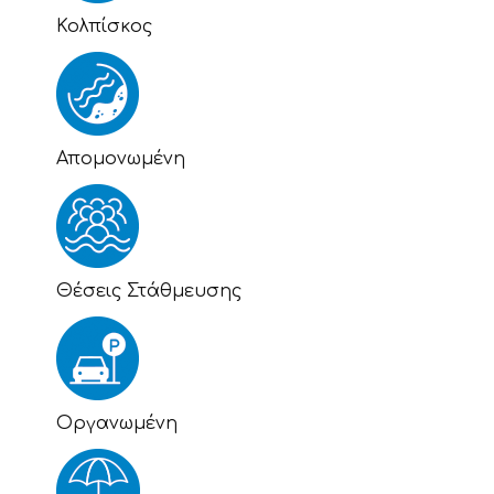
Κολπίσκος
Απομονωμένη
Θέσεις Στάθμευσης
Οργανωμένη