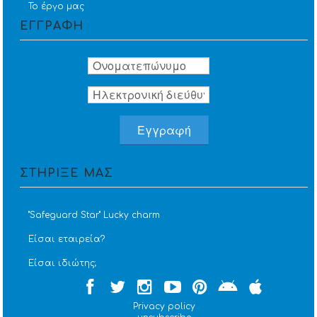
Το έργο μας
ΕΓΓΡΑΦΗ
ΣΤΗΡΙΞΕ ΜΑΣ
''Safeguard Star'' Lucky charm
Είσαι εταιρεία?
Είσαι ιδιώτης;
Privacy policy