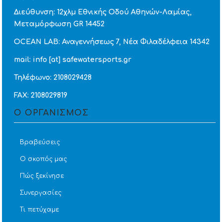
Διεύθυνση: 12χλμ Εθνικής Οδού Αθηνών-Λαμίας,
Μεταμόρφωση GR 14452
OCEAN LAB: Αναγεννήσεως 7, Νέα Φιλαδέλφεια 14342
mail: info [at] safewatersports.gr
Τηλέφωνο: 2108029428
FAX: 2108029819
Ο ΟΡΓΑΝΙΣΜΟΣ
Βραβεύσεις
Ο σκοπός μας
Πώς ξεκίνησε
Συνεργασίες
Τι πετύχαμε