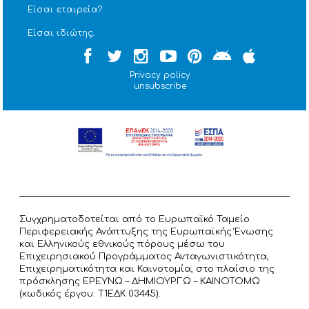
Είσαι εταιρεία?
Είσαι ιδιώτης;
Privacy policy
unsubscribe
Συγχρηματοδοτείται από το Ευρωπαϊκό Ταμείο
Περιφερειακής Ανάπτυξης της Ευρωπαϊκής Ένωσης
και Ελληνικούς εθνικούς πόρους μέσω του
Επιχειρησιακού Προγράμματος Ανταγωνιστικότητα,
Επιχειρηματικότητα και Καινοτομία, στο πλαίσιο της
πρόσκλησης ΕΡΕΥΝΩ – ΔΗΜΙΟΥΡΓΩ – ΚΑΙΝΟΤΟΜΩ
(κωδικός έργου: T1ΕΔΚ 03445).