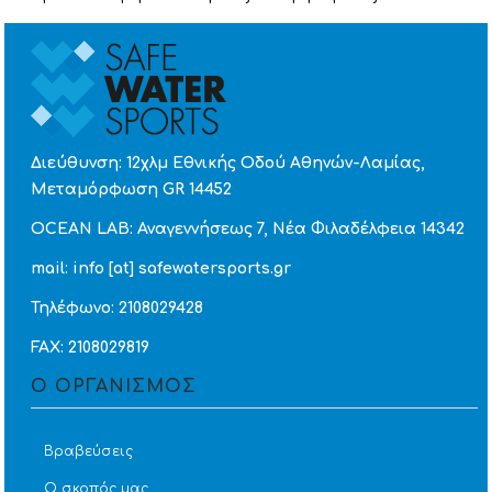
Διεύθυνση: 12χλμ Εθνικής Οδού Αθηνών-Λαμίας,
Μεταμόρφωση GR 14452
OCEAN LAB: Αναγεννήσεως 7, Νέα Φιλαδέλφεια 14342
mail: info [at] safewatersports.gr
Τηλέφωνο: 2108029428
FAX: 2108029819
Ο ΟΡΓΑΝΙΣΜΟΣ
Βραβεύσεις
Ο σκοπός μας