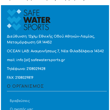
Διεύθυνση: 12χλμ Εθνικής Οδού Αθηνών-Λαμίας,
Μεταμόρφωση GR 14452
OCEAN LAB: Αναγεννήσεως 7, Νέα Φιλαδέλφεια 14342
mail: info [at] safewatersports.gr
Τηλέφωνο: 2108029428
FAX: 2108029819
Ο ΟΡΓΑΝΙΣΜΟΣ
Βραβεύσεις
Ο σκοπός μας