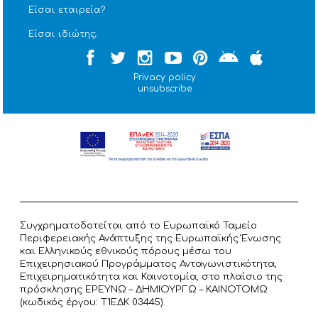
Είσαι εταιρεία?
Είσαι ιδιώτης;
Privacy policy
unsubscribe
Συγχρηματοδοτείται από το Ευρωπαϊκό Ταμείο
Περιφερειακής Ανάπτυξης της Ευρωπαϊκής Ένωσης
και Ελληνικούς εθνικούς πόρους μέσω του
Επιχειρησιακού Προγράμματος Ανταγωνιστικότητα,
Επιχειρηματικότητα και Καινοτομία, στο πλαίσιο της
πρόσκλησης ΕΡΕΥΝΩ – ΔΗΜΙΟΥΡΓΩ – ΚΑΙΝΟΤΟΜΩ
(κωδικός έργου: T1ΕΔΚ 03445).