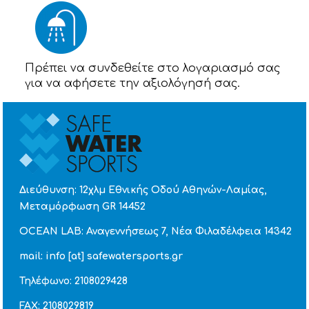
Πρέπει να συνδεθείτε στο λογαριασμό σας
για να αφήσετε την αξιολόγησή σας.
Διεύθυνση: 12χλμ Εθνικής Οδού Αθηνών-Λαμίας,
Μεταμόρφωση GR 14452
OCEAN LAB: Αναγεννήσεως 7, Νέα Φιλαδέλφεια 14342
mail: info [at] safewatersports.gr
Τηλέφωνο: 2108029428
FAX: 2108029819