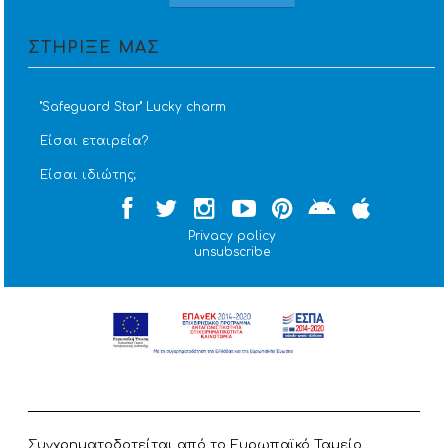
ΣΤΗΡΙΞΕ ΜΑΣ
''Safeguard Star'' Lucky charm
Είσαι εταιρεία?
Είσαι ιδιώτης;
Privacy policy
unsubscribe
Συγχρηματοδοτείται από το Ευρωπαϊκό Ταμείο