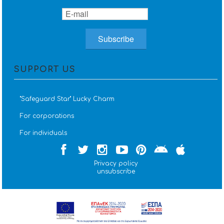
SUPPORT US
''Safeguard Star'' Lucky Charm
For corporations
For individuals
Privacy policy
unsubscribe