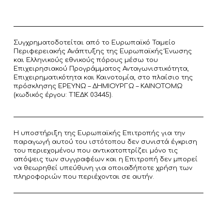
Συγχρηματοδοτείται από το Ευρωπαϊκό Ταμείο
Περιφερειακής Ανάπτυξης της Ευρωπαϊκής Ένωσης
και Ελληνικούς εθνικούς πόρους μέσω του
Επιχειρησιακού Προγράμματος Ανταγωνιστικότητα,
Επιχειρηματικότητα και Καινοτομία, στο πλαίσιο της
πρόσκλησης ΕΡΕΥΝΩ – ΔΗΜΙΟΥΡΓΩ – ΚΑΙΝΟΤΟΜΩ
(κωδικός έργου: T1ΕΔΚ 03445).
Η υποστήριξη της Ευρωπαϊκής Επιτροπής για την
παραγωγή αυτού του ιστότοπου δεν συνιστά έγκριση
του περιεχομένου που αντικατοπτρίζει μόνο τις
απόψεις των συγγραφέων και η Επιτροπή δεν μπορεί
να θεωρηθεί υπεύθυνη για οποιαδήποτε χρήση των
πληροφοριών που περιέχονται σε αυτήν.