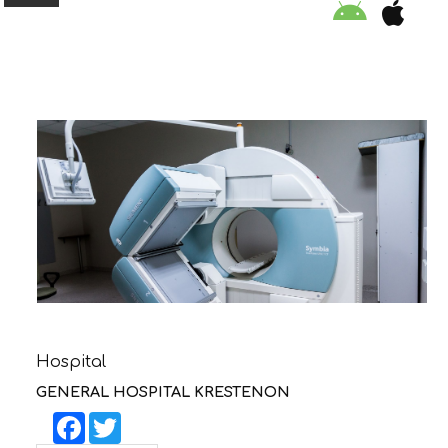
ORGANISATION
EDUCATION
SPECIAL INITIATIVES
SAFETY TIPS
SWIMMING PROGRAM
Hospital
SUPPORT US
GENERAL HOSPITAL KRESTENON
Facebook
Twitter
NEWS