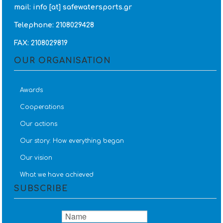
mail: info [at] safewatersports.gr
Telephone: 2108029428
FAX: 2108029819
OUR ORGANISATION
Awards
Cooperations
Our actions
Our story: How everything began
Our vision
What we have achieved
SUBSCRIBE