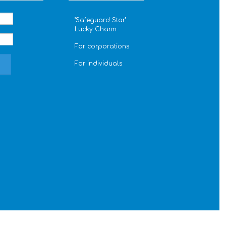
''Safeguard Star''
Lucky Charm
For corporations
For individuals