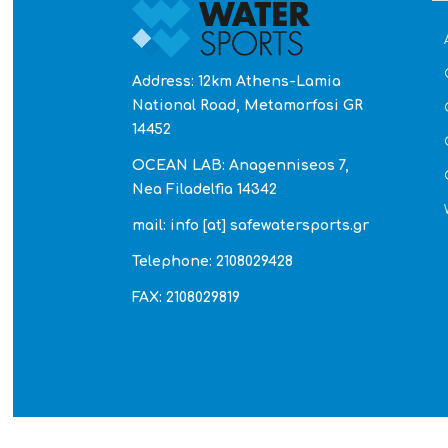
Address: 12km Athens-Lamia
National Road, Metamorfosi GR
14452
OCEAN LAB: Anagenniseos 7,
Nea Filadelfia 14342
mail: info [at] safewatersports.gr
Telephone: 2108029428
FAX: 2108029819