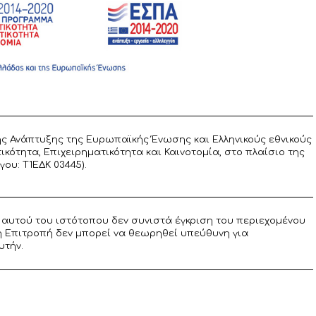
ς Ανάπτυξης της Ευρωπαϊκής Ένωσης και Ελληνικούς εθνικούς
ότητα, Επιχειρηματικότητα και Καινοτομία, στο πλαίσιο της
υ: T1ΕΔΚ 03445).
αυτού του ιστότοπου δεν συνιστά έγκριση του περιεχομένου
η Επιτροπή δεν μπορεί να θεωρηθεί υπεύθυνη για
υτήν.