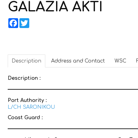
GALAZIA AKTI
Facebook
Twitter
Description
Address and Contact
WSC
Description :
Port Authority :
L/CH SARONIKOU
Coast Guard :