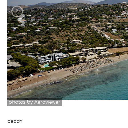
Previous
photos by Aeroviewer
beach