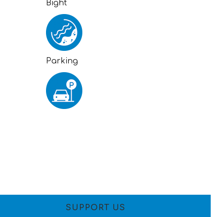
Bight
Parking
SUPPORT US