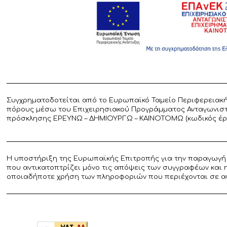
Συγχρηματοδοτείται από το Ευρωπαϊκό Ταμείο Περιφερειακή
πόρους μέσω του Επιχειρησιακού Προγράμματος Ανταγωνιστικ
πρόσκλησης ΕΡΕΥΝΩ – ΔΗΜΙΟΥΡΓΩ – ΚΑΙΝΟΤΟΜΩ (κωδικός έργο
Η υποστήριξη της Ευρωπαϊκής Επιτροπής για την παραγωγή 
που αντικατοπτρίζει μόνο τις απόψεις των συγγραφέων και 
οποιαδήποτε χρήση των πληροφοριών που περιέχονται σε α