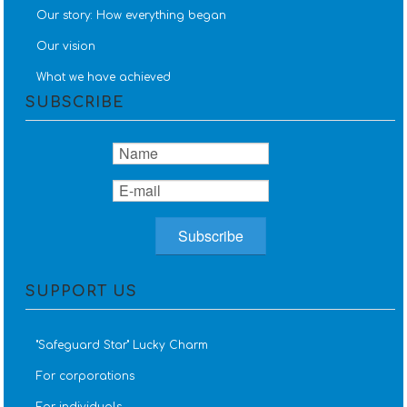
Our story: How everything began
Our vision
What we have achieved
SUBSCRIBE
SUPPORT US
''Safeguard Star'' Lucky Charm
For corporations
For individuals