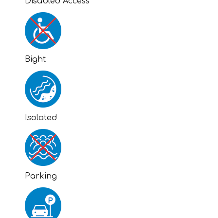
Disabled Access
Bight
Isolated
Parking