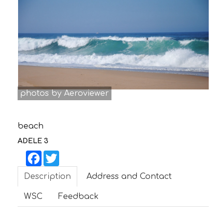
CONTACT
photos by Aeroviewer
beach
ADELE 3
Facebook
Twitter
Description
Address and Contact
WSC
Feedback