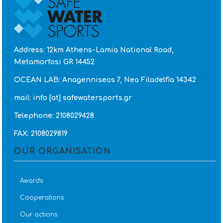
Address: 12km Athens-Lamia National Road,
Metamorfosi GR 14452
OCEAN LAB: Anagenniseos 7, Nea Filadelfia 14342
mail: info [at] safewatersports.gr
Telephone: 2108029428
FAX: 2108029819
OUR ORGANISATION
Awards
Cooperations
Our actions