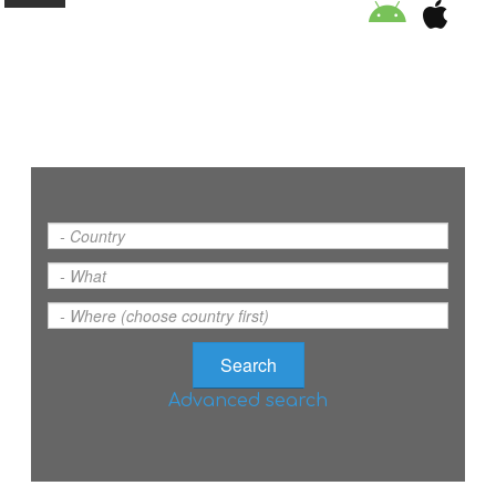
ORGANISATION
EDUCATION
SPECIAL INITIATIVES
SAFETY TIPS
SWIMMING PROGRAM
Advanced search
SUPPORT US
NEWS