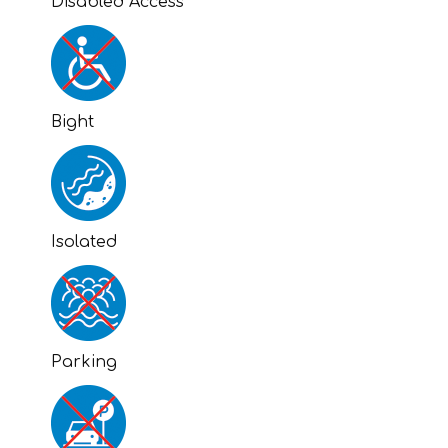
Disabled Access
Bight
Isolated
Parking