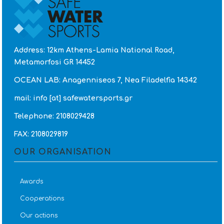
Address: 12km Athens-Lamia National Road,
Metamorfosi GR 14452
OCEAN LAB: Anagenniseos 7, Nea Filadelfia 14342
mail: info [at] safewatersports.gr
Telephone: 2108029428
FAX: 2108029819
OUR ORGANISATION
Awards
Cooperations
Our actions