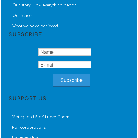
Our story: How everything began
Our vision
What we have achieved
SUBSCRIBE
SUPPORT US
''Safeguard Star'' Lucky Charm
For corporations
For individuals