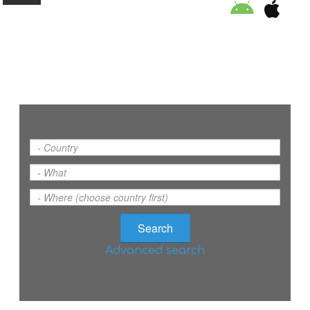
ORGANISATION
EDUCATION
SPECIAL INITIATIVES
SAFETY TIPS
SWIMMING PROGRAM
Advanced search
SUPPORT US
NEWS