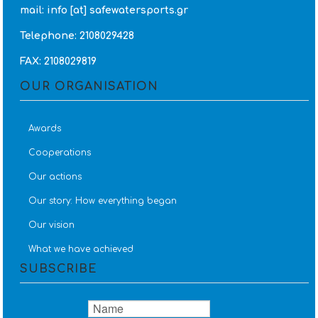
mail: info [at] safewatersports.gr
Telephone: 2108029428
FAX: 2108029819
OUR ORGANISATION
Awards
Cooperations
Our actions
Our story: How everything began
Our vision
What we have achieved
SUBSCRIBE