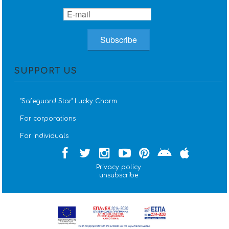
SUPPORT US
''Safeguard Star'' Lucky Charm
For corporations
For individuals
Privacy policy
unsubscribe