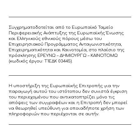
Συγχρηματοδοτείται από το Ευρωπαϊκό Ταμείο
Περιφερειακής Ανάπτυξης της Ευρωπαϊκής Ένωσης
και Ελληνικούς εθνικούς πόρους μέσω του
Επιχειρησιακού Προγράμματος Ανταγωνιστικότητα,
Επιχειρηματικότητα και Καινοτομία, στο πλαίσιο της
πρόσκλησης ΕΡΕΥΝΩ – ΔΗΜΙΟΥΡΓΩ – ΚΑΙΝΟΤΟΜΩ
(κωδικός έργου: T1ΕΔΚ 03445).
Η υποστήριξη της Ευρωπαϊκής Επιτροπής για την
παραγωγή αυτού του ιστότοπου δεν συνιστά έγκριση
του περιεχομένου που αντικατοπτρίζει μόνο τις
απόψεις των συγγραφέων και η Επιτροπή δεν μπορεί
να θεωρηθεί υπεύθυνη για οποιαδήποτε χρήση των
πληροφοριών που περιέχονται σε αυτήν.