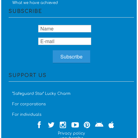
What we have achieved
SUBSCRIBE
SUPPORT US
''Safeguard Star'' Lucky Charm
For corporations
For individuals
Privacy policy