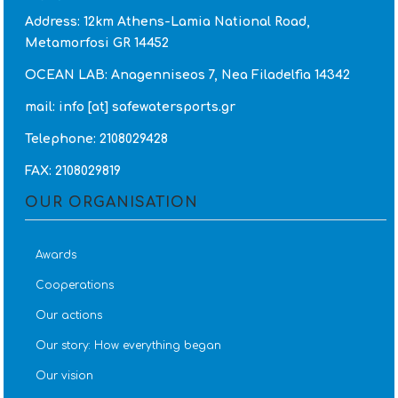
Address: 12km Athens-Lamia National Road,
Metamorfosi GR 14452
OCEAN LAB: Anagenniseos 7, Nea Filadelfia 14342
mail: info [at] safewatersports.gr
Telephone: 2108029428
FAX: 2108029819
OUR ORGANISATION
Awards
Cooperations
Our actions
Our story: How everything began
Our vision