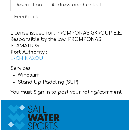
Description
Address and Contact
CONTACT
Feedback
License issued for:
PROMPONAS GKROUP E.E.
Responsible by the law:
PROMPONAS
STAMATIOS
Port Authority :
L/CH NAXOU
Services:
Windsurf
Stand Up Paddling (SUP)
You must Sign in to post your rating/comment.